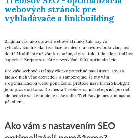
Trebišov SEO - optimalizácia
webových stránok pre
vyhľadávače a linkbuilding
Zaujíma vás, ako upraviť webové stránky tak, aby vo
vyhľadávačoch získali zaslúžené miesto a návštev bolo viac, než
dosť? Urobili ste už všetko možné, aby sa tak stalo, ale zatiaľ bez
úspechu? Zrejme ste ešte nevyskúšali SEO optimalizácie.
Pre vaše webové stránky všetky potrebné náležitosti, aby sa
ľudia o nich včas dozvedeli. A samozrejme, že my vám
s optimalizáciou webu pomôžeme, pretože naša firma SEOlight
je tu práve od toho. Do mesta Trebišov sa môžete prísť pozrieť,
ale nedivte sa, že tu nie je naše sídlo. Trebišov je mestom nášho
pôsobenia.
Ako vám s nastavením SEO