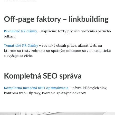
Off-page faktory – linkbuilding
Revolučné PR články
– napíšeme texty pre účel vloženia spätného
odkazu
Tematické PR články
– rovnaký obsah práce, akurát web, na
ktorom sa texty zobrazia so spätným odkazom sú viac tematické
a zvyšuje sa efekt
Kompletná SEO správa
Kompletná mesačná SEO optimalizácia
– návrh kľúčových slov,
kontrola webu, úpravy, tvorenie spätných odkazov