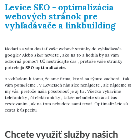
Levice SEO - optimalizácia
webových stránok pre
vyhľadávače a linkbuilding
Nedarí sa vám dostať vaše webové stránky do vyhľadávača
google? Alebo skôr neviete , ako na to a hodila by sa vám
odborná pomoc? Už nestrácajte čas , pretože vaše stránky
potrebujú
SEO optimalizácie.
A vzhľadom k tomu, že sme firma, ktorá sa týmto zaoberá , tak
vám pomôžeme . V Leviciach nás síce nenájdete , ale nájdeme si
my vás, pretože naša pôsobnosť je aj tu . Všetko vybavíme
telefonicky , či elektronicky , takže nebudete strácať čas
cestovaním , ak na tom nebudete sami trvať. Optimalizácie sú
cesta k úspechu.
Chcete využiť služby našich