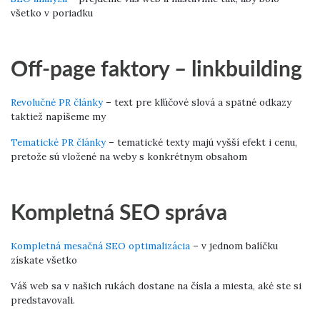
všetko v poriadku
Off-page faktory – linkbuilding
Revolučné PR články
– text pre kľúčové slová a spätné odkazy
taktiež napíšeme my
Tematické PR články
– tematické texty majú vyšší efekt i cenu,
pretože sú vložené na weby s konkrétnym obsahom
Kompletná SEO správa
Kompletná mesačná SEO optimalizácia
– v jednom balíčku
získate všetko
Váš web sa v našich rukách dostane na čísla a miesta, aké ste si
predstavovali.