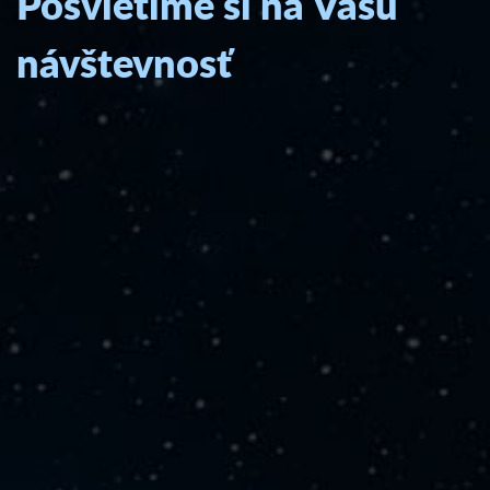
Posvietime si na Vašu
návštevnosť