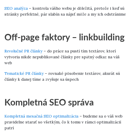
SEO analýza
– kontrola vášho webu je dôležitá, pretože i keď sú
stránky perfektné, pár slabín sa nájsť môže a my ich odstránime
Off-page faktory – linkbuilding
Revolučné PR články
– do práce sa pustí tím textárov, ktorí
vytvoria nikde nepublikované články pre spätný odkaz na váš
web
Tematické PR články
– rovnaké pôsobenie textárov, akurát sú
články k danej tíme a zvyšuje sa úspech
Kompletná SEO správa
Kompletná mesačná SEO optimalizácia
– budeme sa o váš web
pravidelne starať so všetkým, čo k tomu v rámci optimalizácií
patrí