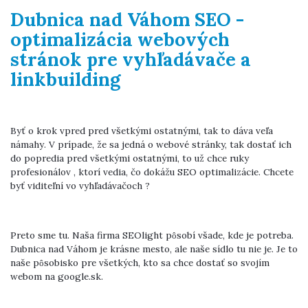
Dubnica nad Váhom SEO -
optimalizácia webových
stránok pre vyhľadávače a
linkbuilding
Byť o krok vpred pred všetkými ostatnými, tak to dáva veľa
námahy. V prípade, že sa jedná o webové stránky, tak dostať ich
do popredia pred všetkými ostatnými, to už chce ruky
profesionálov , ktorí vedia, čo dokážu SEO optimalizácie. Chcete
byť viditeľní vo vyhľadávačoch ?
Preto sme tu. Naša firma SEOlight pôsobí všade, kde je potreba.
Dubnica nad Váhom je krásne mesto, ale naše sídlo tu nie je. Je to
naše pôsobisko pre všetkých, kto sa chce dostať so svojím
webom na google.sk.