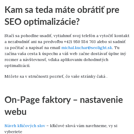
Kam sa teda máte obrátiť pre
SEO optimalizácie?
Stačí sa pohodlne usadiť, vytiahnuť svoj ​​telefón a vytočiť kontakt
a nezabudnúť ani na predvoľbu +421 950 554 703 alebo si sadnúť
za počítač a napísať na email
michal.kuchar@seolight.sk
. Tu
začína vaša cesta k úspechu a váš web začne dostávať úplne iný
rozmer a návštevnosť, vďaka aplikovaniu dohodnutých
optimalizácií.
Môžete sa v stručnosti pozrieť, čo vaše stránky čaká .
On-Page faktory – nastavenie
webu
Návrh kľúčových slov
– kľúčové slová vám navrhneme, vy si
vyberiete