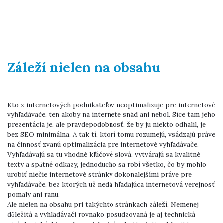
Záleží nielen na obsahu
Kto z internetových podnikateľov neoptimalizuje pre internetové
vyhľadávače, ten akoby na internete snáď ani nebol. Síce tam jeho
prezentácia je, ale pravdepodobnosť, že by ju niekto odhalil, je
bez SEO minimálna. A tak tí, ktorí tomu rozumejú, vsádzajú práve
na činnosť zvanú optimalizácia pre internetové vyhľadávače.
Vyhľadávajú sa tu vhodné kľúčové slová, vytvárajú sa kvalitné
texty a spätné odkazy, jednoducho sa robí všetko, čo by mohlo
urobiť niečie internetové stránky dokonalejšími práve pre
vyhľadávače, bez ktorých už nedá hľadajúca internetová verejnosť
pomaly ani ranu.
Ale nielen na obsahu pri takýchto stránkach záleží. Nemenej
dôležitá a vyhľadávači rovnako posudzovaná je aj technická