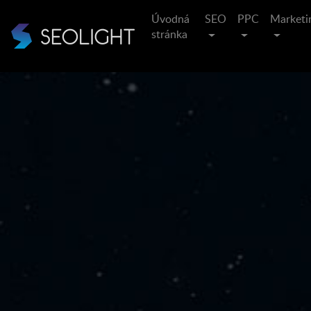
Úvodná
SEO
PPC
Marketi
stránka