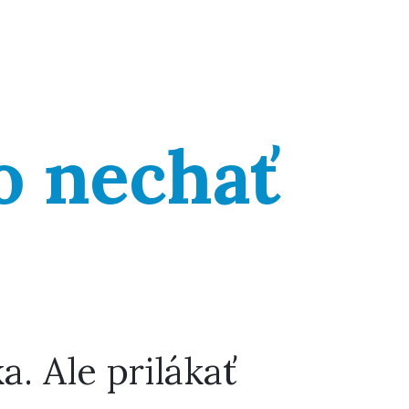
o nechať
. Ale prilákať