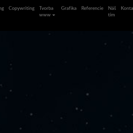
ng
Copywriting
Tvorba
Grafika
Referencie
Náš
Konta
www
tím