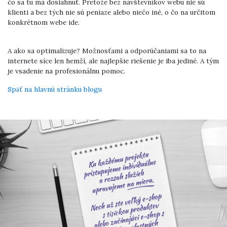
čo sa tu má dosiahnuť. Pretože bez návštevníkov webu nie sú
klienti a bez tých nie sú peniaze alebo niečo iné, o čo na určitom
konkrétnom webe ide.
A ako sa optimalizuje? Možnosťami a odporúčaniami sa to na
internete síce len hemží, ale najlepšie riešenie je iba jediné. A tým
je vsadenie na profesionálnu pomoc.
Späť na hlavnú stránku blogu