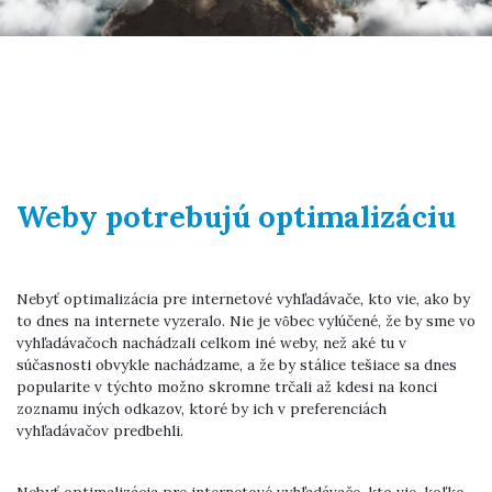
Weby potrebujú optimalizáciu
Nebyť optimalizácia pre internetové vyhľadávače, kto vie, ako by
to dnes na internete vyzeralo. Nie je vôbec vylúčené, že by sme vo
vyhľadávačoch nachádzali celkom iné weby, než aké tu v
súčasnosti obvykle nachádzame, a že by stálice tešiace sa dnes
popularite v týchto možno skromne trčali až kdesi na konci
zoznamu iných odkazov, ktoré by ich v preferenciách
vyhľadávačov predbehli.