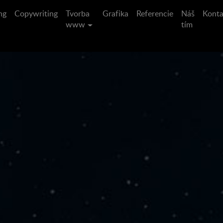
ng
Copywriting
Tvorba
Grafika
Referencie
Náš
Konta
www
tím