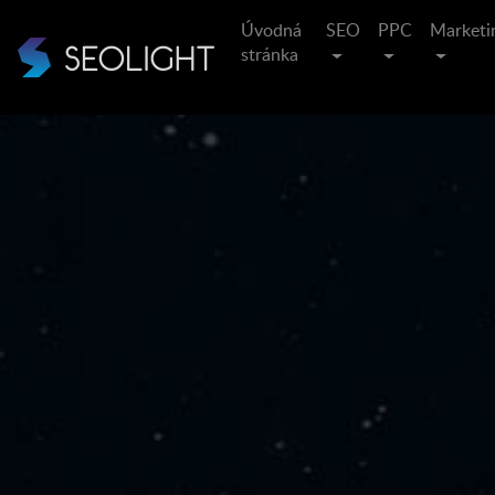
Úvodná
SEO
PPC
Marketi
stránka