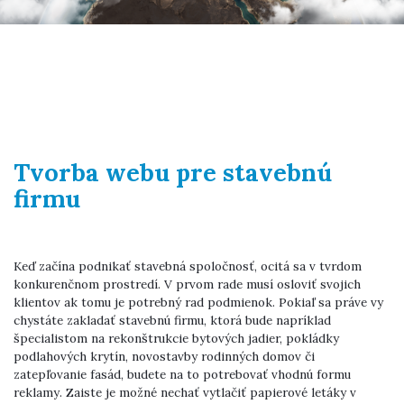
Tvorba webu pre stavebnú
firmu
Keď začína podnikať stavebná spoločnosť, ocitá sa v tvrdom
konkurenčnom prostredí. V prvom rade musí osloviť svojich
klientov ak tomu je potrebný rad podmienok. Pokiaľ sa práve vy
chystáte zakladať stavebnú firmu, ktorá bude napríklad
špecialistom na rekonštrukcie bytových jadier, pokládky
podlahových krytín, novostavby rodinných domov či
zatepľovanie fasád, budete na to potrebovať vhodnú formu
reklamy. Zaiste je možné nechať vytlačiť papierové letáky v