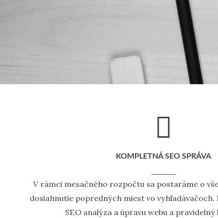
KOMPLETNÁ SEO SPRÁVA
V rámci mesačného rozpočtu sa postaráme o vše
dosiahnutie popredných miest vo vyhľadávačoch. 
SEO analýza a úpravu webu a pravidelný l