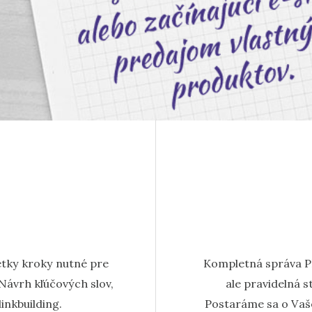
tky kroky nutné pre
Kompletná správa PP
Návrh kľúčových slov,
ale pravidelná s
inkbuilding.
Postaráme sa o Vaše