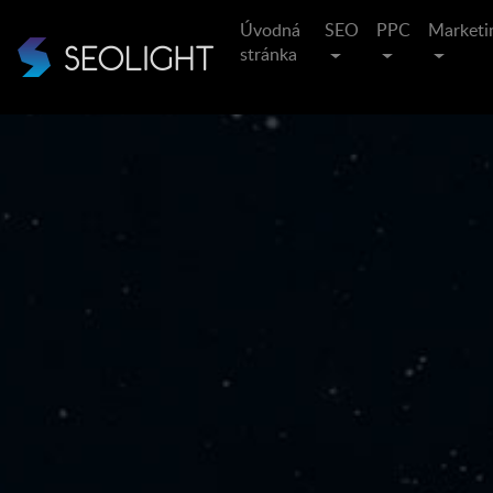
Úvodná
SEO
PPC
Marketi
stránka