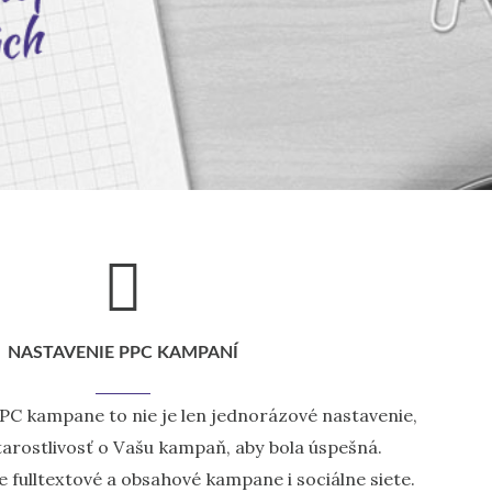
NASTAVENIE PPC KAMPANÍ
C kampane to nie je len jednorázové nastavenie,
tarostlivosť o Vašu kampaň, aby bola úspešná.
 fulltextové a obsahové kampane i sociálne siete.