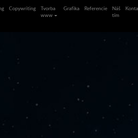
ng
Copywriting
Tvorba
Grafika
Referencie
Náš
Konta
www
tím