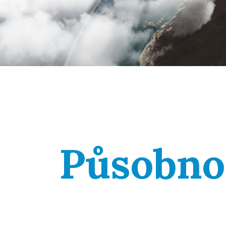
Působno