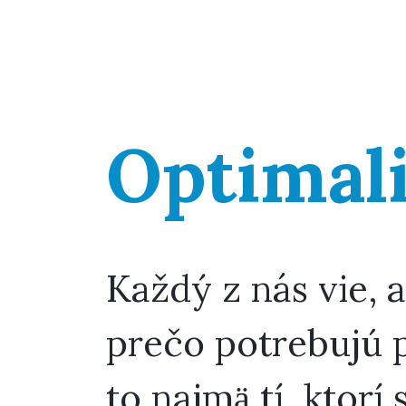
Optimali
Každý z nás vie, 
prečo potrebujú p
to najmä tí, ktor