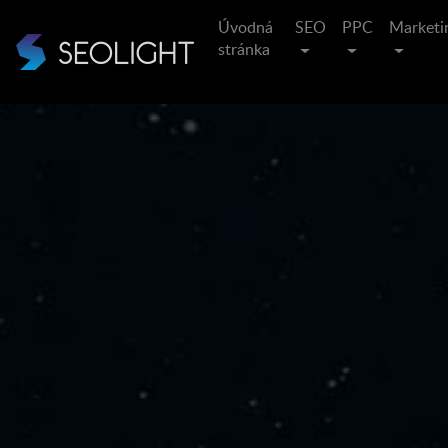
Úvodná
SEO
PPC
Marketi
stránka
Posvie