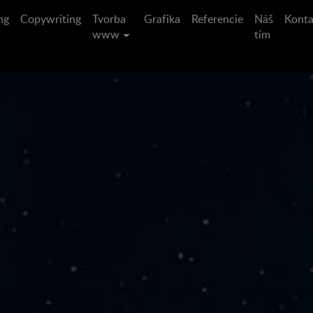
ng
Copywriting
Tvorba
Grafika
Referencie
Náš
Konta
www
tím
t