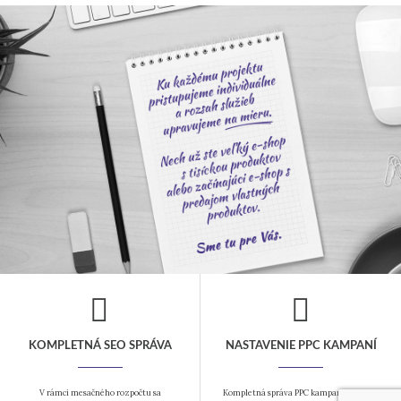
KOMPLETNÁ SEO SPRÁVA
NASTAVENIE PPC KAMPANÍ
V rámci mesačného rozpočtu sa
Kompletná správa PPC kampane to nie je