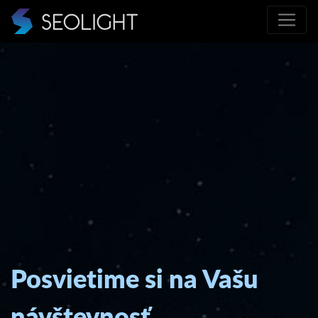
Posvietime si na Vašu
návštevnosť