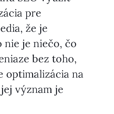
zácia pre
dia, že je
nie je niečo, čo
eniaze bez toho,
e optimalizácia na
jej význam je