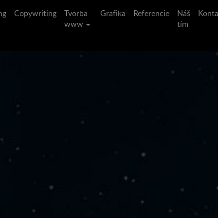
ng
Copywriting
Tvorba
Grafika
Referencie
Náš
Konta
www
tím