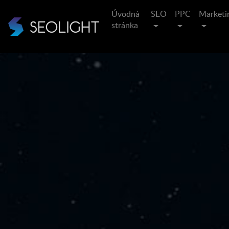
Úvodná
SEO
PPC
Marketi
stránka