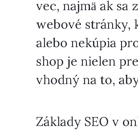
vec, najmä ak sa 
webové stránky, k
alebo nekúpia pro
shop je nielen pre
vhodný na to, aby
Základy SEO v on