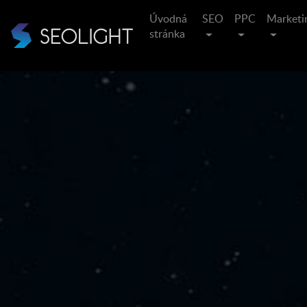
Úvodná
SEO
PPC
Marketi
stránka