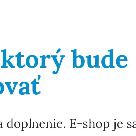
 ktorý bude
ovať
a doplnenie. E-shop je 