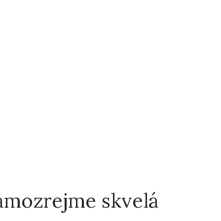
samozrejme skvelá