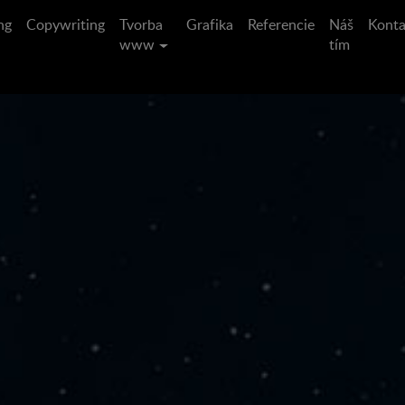
ng
Copywriting
Tvorba
Grafika
Referencie
Náš
Konta
www
tím