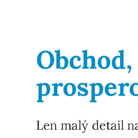
Obchod,
prosper
Len malý detail n