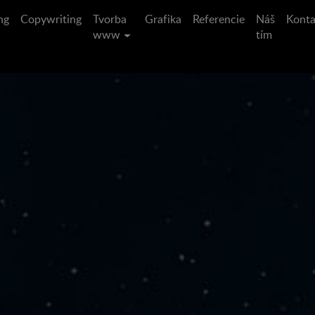
ng
Copywriting
Tvorba
Grafika
Referencie
Náš
Konta
www
tím