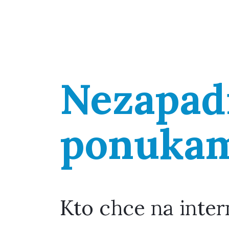
Nezapad
ponuka
Kto chce na inter