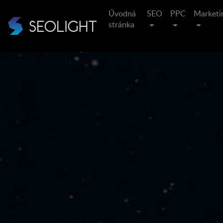
Úvodná
SEO
PPC
Marketi
stránka