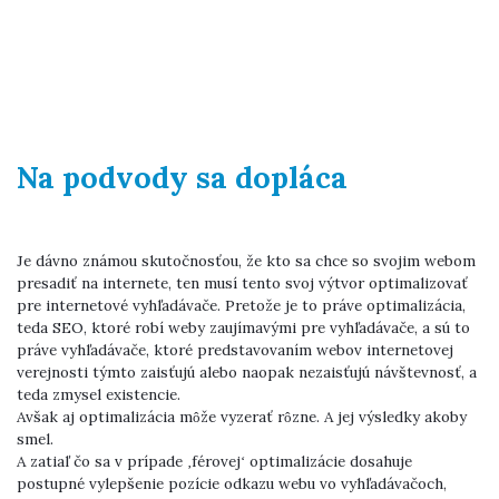
Na podvody sa dopláca
Je dávno známou skutočnosťou, že kto sa chce so svojim webom
presadiť na internete, ten musí tento svoj výtvor optimalizovať
pre internetové vyhľadávače. Pretože je to práve optimalizácia,
teda SEO, ktoré robí weby zaujímavými pre vyhľadávače, a sú to
práve vyhľadávače, ktoré predstavovaním webov internetovej
verejnosti týmto zaisťujú alebo naopak nezaisťujú návštevnosť, a
teda zmysel existencie.
Avšak aj optimalizácia môže vyzerať rôzne. A jej výsledky akoby
smel.
A zatiaľ čo sa v prípade ‚férovej‘ optimalizácie dosahuje
postupné vylepšenie pozície odkazu webu vo vyhľadávačoch,