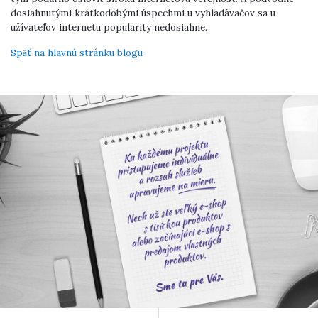
dosiahnutými krátkodobými úspechmi u vyhľadávačov sa u
užívateľov internetu popularity nedosiahne.
Späť na hlavnú stránku blogu