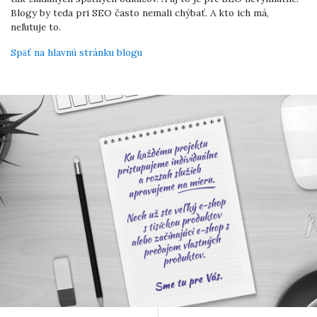
Blogy by teda pri SEO často nemali chýbať. A kto ich má,
neľutuje to.
Späť na hlavnú stránku blogu