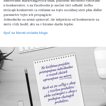
smerovanie marketingových snáh, platobné možnosti využívané
u konkurentov. A na Facebooku je možné tiež odhaliť, koľko
utrácajú konkurenti za reklamu na tejto sociálnej sieti plus ďalšie
parametre tejto ich propagácie.
Jednoducho sa nemá opisovať. Ale inšpirácia od konkurencie sa
môže vždy hodiť, aby sa v biznise darilo lepšie.
Späť na hlavnú stránku blogu