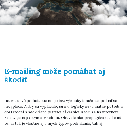
E-mailing môže pomáhať aj
škodiť
Internetové podnikanie nie je bez výnimky k ničomu, pokiaľ sa
nevypláca. A aby sa vyplácalo, sú mu logicky nevyhnutne potrební
dostatoční a adekvátne platiaci zákazníci. Ktorí sa na internete
získavajú nejedným spôsobom. Obvykle ako propagáciou, ako už
tomu tak je vlastne aj u iných typov podnikania, tak aj