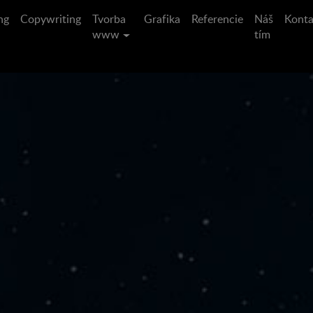
ng
Copywriting
Tvorba
Grafika
Referencie
Náš
Konta
www
tím