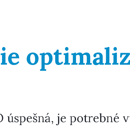
e optimaliz
O úspešná, je potrebné 