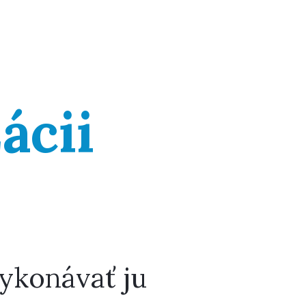
ácii
vykonávať ju