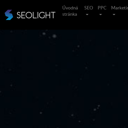
Úvodná
SEO
PPC
Marketi
stránka