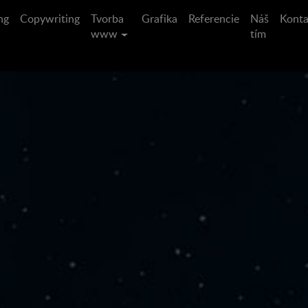
ng
Copywriting
Tvorba
Grafika
Referencie
Náš
Konta
www
tím
tim