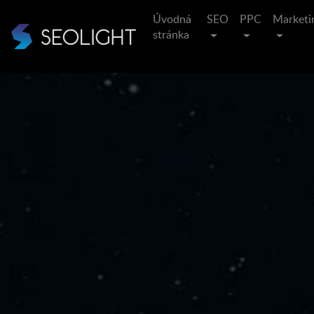
Úvodná
SEO
PPC
Marketi
stránka
Posvie