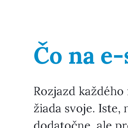
Čo na e
Rozjazd každého 
žiada svoje. Iste, 
dodatočne, ale pr