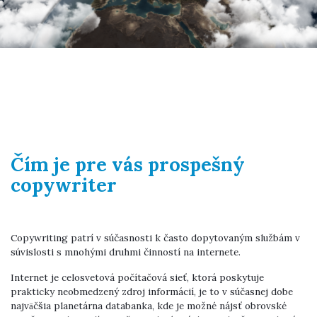
Čím je pre vás prospešný
copywriter
Copywriting patrí v súčasnosti k často dopytovaným službám v
súvislosti s mnohými druhmi činností na internete.
Internet je celosvetová počítačová sieť, ktorá poskytuje
prakticky neobmedzený zdroj informácií, je to v súčasnej dobe
najväčšia planetárna databanka, kde je možné nájsť obrovské