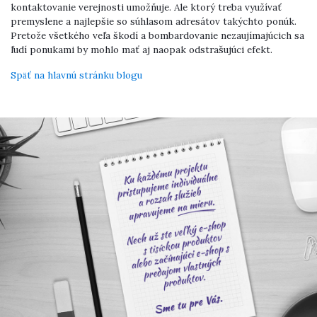
kontaktovanie verejnosti umožňuje. Ale ktorý treba využívať
premyslene a najlepšie so súhlasom adresátov takýchto ponúk.
Pretože všetkého veľa škodí a bombardovanie nezaujímajúcich sa
ľudí ponukami by mohlo mať aj naopak odstrašujúci efekt.
Späť na hlavnú stránku blogu