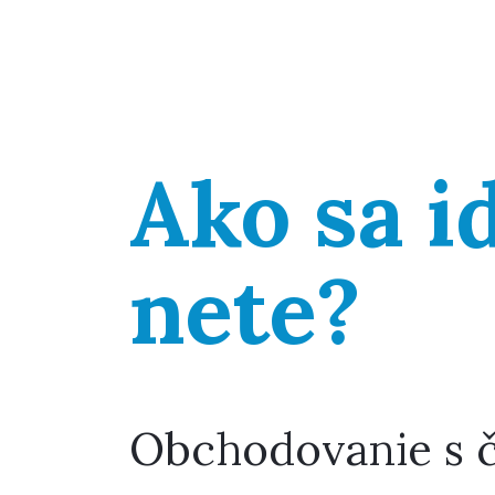
Ako sa i
nete?
Obchodovanie s č