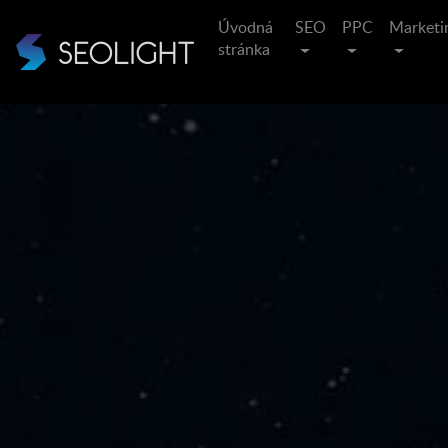
Úvodná
SEO
PPC
Marketi
stránka
Posv