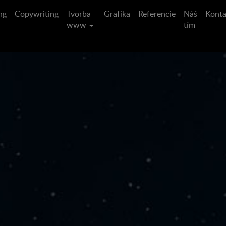
ng
Copywriting
Tvorba
Grafika
Referencie
Náš
Konta
www
tím