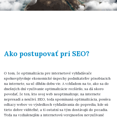
Ako postupovať pri SEO?
O tom, že optimalizácia pre internetové vyhľadávače
spoluovplyvňuje ekonomické úspechy podnikateľov pôsobiacich
na internete, sa už dlhšiu dobu vie. A vzhľadom na to, ako sa do
dnešných dní využívanie optimalizácie rozšírilo, sa dá skoro
povedať, že ten, kto svoj web neoptimalizuje, na internete
nepresadí a neuživí. SEO, teda spomínaná optimalizácia, posúva
odkazy webov vo výsledkoch vyhľadávania do popredia, kde sú
tieto dobre viditeľné, a tí ostatní sa tým dostávajú do pozadia.
Teda na vzdialenejšiu a internetovú verejnosťou nevyužívané