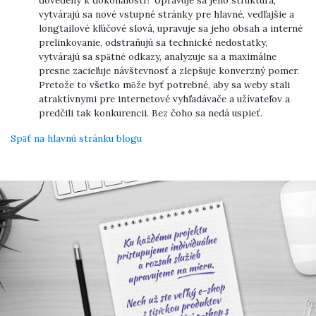
vytvárajú sa nové vstupné stránky pre hlavné, vedľajšie a
longtailové kľúčové slová, upravuje sa jeho obsah a interné
prelinkovanie, odstraňujú sa technické nedostatky,
vytvárajú sa spätné odkazy, analyzuje sa a maximálne
presne zacieľuje návštevnosť a zlepšuje konverzný pomer.
Pretože to všetko môže byť potrebné, aby sa weby stali
atraktívnymi pre internetové vyhľadávače a užívateľov a
predčili tak konkurencii. Bez čoho sa nedá uspieť.
Späť na hlavnú stránku blogu