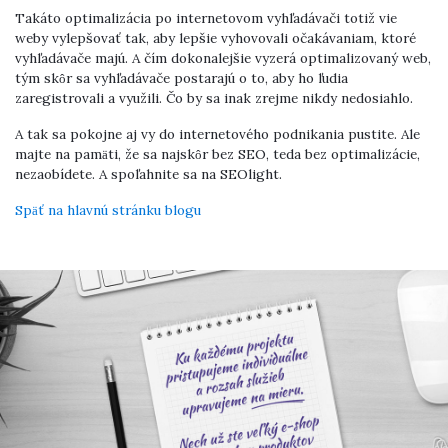
Takáto optimalizácia po internetovom vyhľadávači totiž vie
weby vylepšovať tak, aby lepšie vyhovovali očakávaniam, ktoré
vyhľadávače majú. A čím dokonalejšie vyzerá optimalizovaný web,
tým skôr sa vyhľadávače postarajú o to, aby ho ľudia
zaregistrovali a využili. Čo by sa inak zrejme nikdy nedosiahlo.
A tak sa pokojne aj vy do internetového podnikania pustite. Ale
majte na pamäti, že sa najskôr bez SEO, teda bez optimalizácie,
nezaobídete. A spoľahnite sa na SEOlight.
Späť na hlavnú stránku blogu