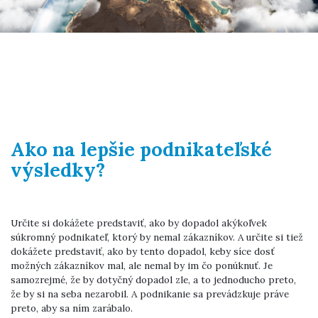
Ako na lepšie podnikateľské
výsledky?
Určite si dokážete predstaviť, ako by dopadol akýkoľvek
súkromný podnikateľ, ktorý by nemal zákazníkov. A určite si tiež
dokážete predstaviť, ako by tento dopadol, keby síce dosť
možných zákazníkov mal, ale nemal by im čo ponúknuť. Je
samozrejmé, že by dotyčný dopadol zle, a to jednoducho preto,
že by si na seba nezarobil. A podnikanie sa prevádzkuje práve
preto, aby sa ním zarábalo.