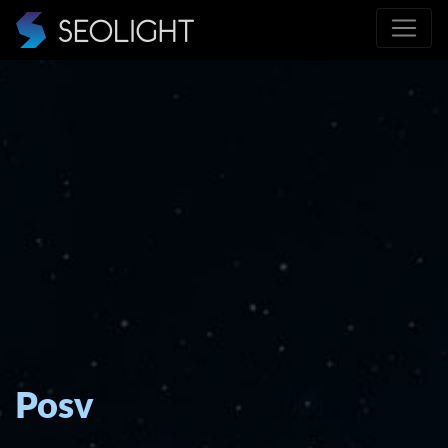
Posviet