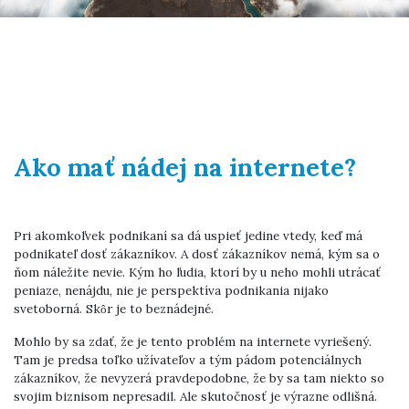
Ako mať nádej na internete?
Pri akomkoľvek podnikaní sa dá uspieť jedine vtedy, keď má
podnikateľ dosť zákazníkov. A dosť zákazníkov nemá, kým sa o
ňom náležite nevie. Kým ho ľudia, ktorí by u neho mohli utrácať
peniaze, nenájdu, nie je perspektíva podnikania nijako
svetoborná. Skôr je to beznádejné.
Mohlo by sa zdať, že je tento problém na internete vyriešený.
Tam je predsa toľko užívateľov a tým pádom potenciálnych
zákazníkov, že nevyzerá pravdepodobne, že by sa tam niekto so
svojim biznisom nepresadil. Ale skutočnosť je výrazne odlišná.