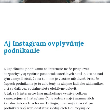
Aj Instagram ovplyvňuje
podnikanie
K úspešnému podnikaniu na internete môže prispievať
bezpochyby aj využitie potenciálu sociálnych sietí. A kto sa nad
tým zamyslí, zistí, že na tom nie je vlastne nič divné. Pretože
úspech podnikania je tu založený na záujme ľudí ako zákazníkov,
a tí sa dajú cez sociálne siete efektívne osloviť.
A tak sa k internetovému marketingu využíva celkom
samozrejme aj Instagram. Čo je jeden z najvýznamnejších
kanálov internetového marketingu, umožňujúci získať pre
podnikateľský web dostatok sledujúcich ľudí, zvyšujúce