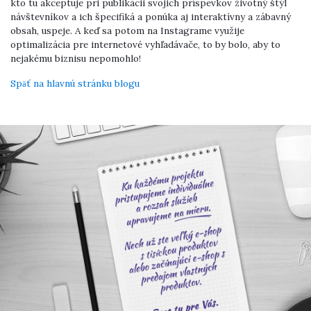
kto tu akceptuje pri publikácii svojich príspevkov životný štýl
návštevníkov a ich špecifiká a ponúka aj interaktívny a zábavný
obsah, uspeje. A keď sa potom na Instagrame využije
optimalizácia pre internetové vyhľadávače, to by bolo, aby to
nejakému biznisu nepomohlo!
Späť na hlavnú stránku blogu