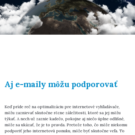
Aj e-maily môžu podporovať
Keď príde reč na optimalizáciu pre internetové vyhľadávače,
môžu zaznievať skutočne rôzne záležitosti, ktoré sa jej môžu
týkať. A nech už zaznie kadečo, pokojne aj niečo úplne odlišné,
môže sa ukázať, že je to pravda. Pretože toho, čo môže niekomu
podporiť jeho internetovú ponuku, môže byť skutočne veľa. To