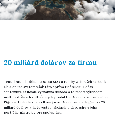
20 miliárd dolárov za firmu
Tentokrát odbočíme za sveta SEO a tvorby webových stránok,
ale s online svetom však táto správa tiež súvisí. Počas
septembra sa udiala významná dohoda a to medzi výrobcom
multimediálnych softvérových produktov Adobe a konkurenčnou
Figmou. Dohoda znie celkom jasne, Adobe kupuje Figmu za 20
miliárd dolárov v hotovosti aj akciách, a tá rozširuje jeho
portfólio nástrojov pre spoluprácu.